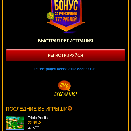
БЫСТРАЯ РЕГИСТРАЦИЯ
РЕГИСТРИРУЙСЯ
Регистрация абсолютно бесплатна!
A Night Out
192 ₽
ivan-lev***
ПОСЛЕДНИЕ ВЫИГРЫШИ
Triple Profits
2399 ₽
tank***