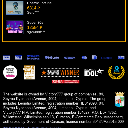
Cosmic Fortune
6314 ₽
Serg***
Super 80s
12584 ₽
sgvwood***
100 Pandas
10118 ₽
verkhovod***
Fruit Slots
14143 ₽
lucky***
Slot-O-Pol Deluxe
13620 ₽
turen***
The website is owned by Victory777 group of companies, 84,
Spyrou Kyprianou Avenue, 4004, Limassol, Cyprus. The group
includes Leondra Limited, registration number HE349390, 84,
Spyrou Kyprianou Avenue, 4004, Limassol, Cyprus, and
Victory777 N.V. Limited, registration number 134627, P.O. Box 4762,
Willemstad, Wilhelminalaan 13, Curacao, E-Commerce Park Vredenberg,
authorized by Goverment of Curacao, license number 8048/JAZ2015-009