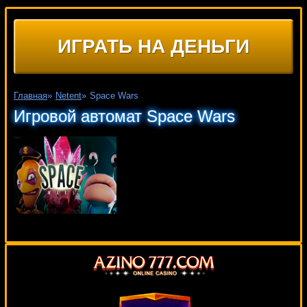
ИГРАТЬ НА ДЕНЬГИ
Главная
»
Netent
»
Space Wars
Игровой автомат Space Wars