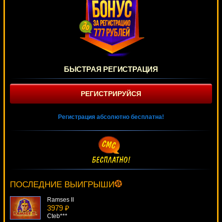
БЫСТРАЯ РЕГИСТРАЦИЯ
РЕГИСТРИРУЙСЯ
Регистрация абсолютно бесплатна!
Esmeralda
1254 ₽
DenisVS***
ПОСЛЕДНИЕ ВЫИГРЫШИ
Ramses II
3979 ₽
Cteb***