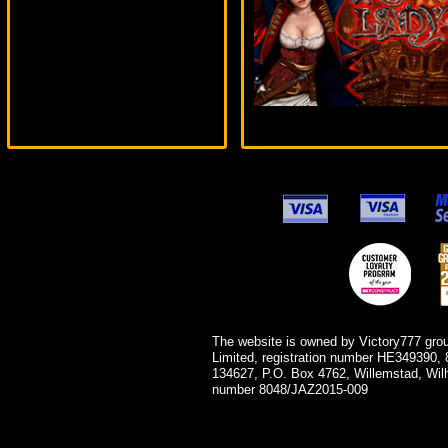
number***
The website is owned by Victory777 gro
Limited, registration number HE349390, 
134627, P.O. Box 4762, Willemstad, Wil
number 8048/JAZ2015-009