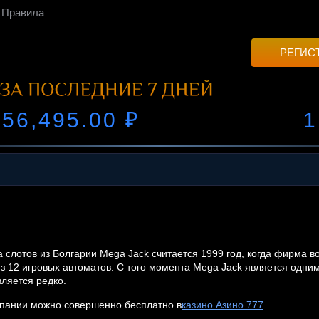
Правила
РЕГИС
656,495.00 ₽
1
 слотов из Болгарии Mega Jack считается 1999 год, когда фирма в
з 12 игровых автоматов. С того момента Mega Jack является одни
ляется редко.
пании можно совершенно бесплатно в
казино Азино 777
.