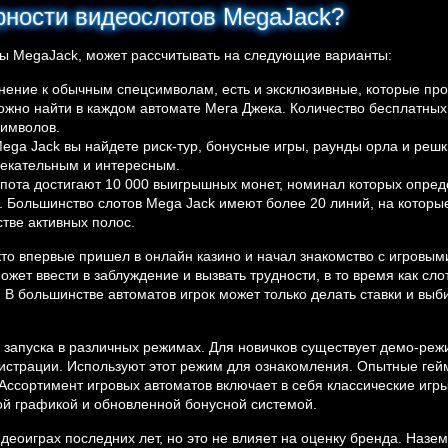
рности видеослотов MegaJack?
ты MegaJack, может рассчитывать на следующие варианты:
нение к обычным спецсимволам, есть и эксклюзивные, которые про
жно найти в каждом автомате Мега Джека. Количество бесплатных
символов.
ega Jack вы найдете риск-тур, бонусные игры, раунды орла и решки
лекательным и интересным.
пота достигают 10 000 выигрышных монет, номинал которых опред
 Большинство слотов Mega Jack имеют более 20 линий, на которые
тве активных полос.
 кто впервые пришел в онлайн казино и начал знакомство с игровы
жет ввести в заблуждение и вызвать трудности, в то время как сл
 В большинстве автоматов игрок может только делать ставки и выби
 запуска в различных режимах. Для новичков существует демо-режи
егистрации. Используют этот режим для ознакомления. Опытные гей
 Ассортимент игровых автоматов включает в себя классические игр
й графикой и обновленной бонусной системой.
деоиграх последних лет, но это не влияет на оценку бренда. Назе