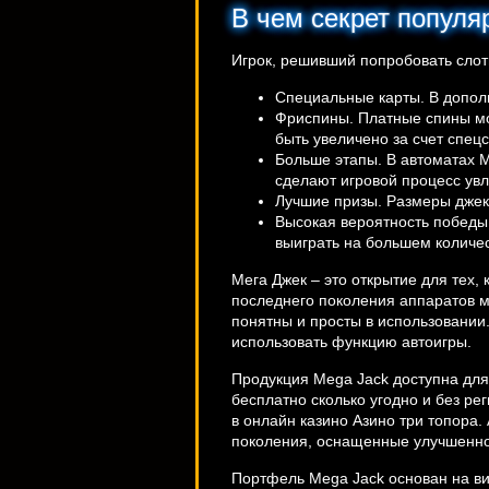
В чем секрет популя
Игрок, решивший попробовать сло
Специальные карты. В допол
Фриспины. Платные спины мо
быть увеличено за счет спец
Больше этапы. В автоматах M
сделают игровой процесс ув
Лучшие призы. Размеры джек
Высокая вероятность победы.
выиграть на большем количес
Мега Джек – это открытие для тех,
последнего поколения аппаратов мо
понятны и просты в использовании.
использовать функцию автоигры.
Продукция Mega Jack доступна для
бесплатно сколько угодно и без р
в онлайн казино Азино три топора.
поколения, оснащенные улучшенно
Портфель Mega Jack основан на ви