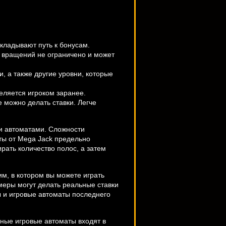
кладывают путь к бонусам.
 вращений не ограничено и может
, а также другие уровни, которые
еляется игроком заранее.
 можно делать ставки. Легче
ми автоматами. Сложности
оты от Mega Jack предельно
рать количество полос, а затем
м, в котором вы можете играть
меры могут делать реальные ставки
ы и игровые автоматы последнего
мные игровые автоматы входят в