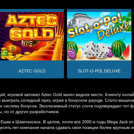
AZTEC GOLD
SLOT-O-POL DELUXE
й, игровой автомат Aztec Gold занял видное место. Клиенту онлай
 выиграть солидный приз, играя в бонусном раунде. Слото-машина
 систему бонусов. Эксклюзивный статус слота подтверждает тот фа
, но от других разработчиков.
шки и Шампанское. В целом, почти все 2000-е годы Mega Jack ос
десять лет компания начала сдавать свои позиции более крупным и