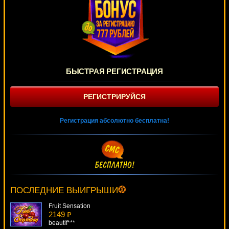
БЫСТРАЯ РЕГИСТРАЦИЯ
РЕГИСТРИРУЙСЯ
Регистрация абсолютно бесплатна!
American Roulette
762 ₽
Deni***
ПОСЛЕДНИЕ ВЫИГРЫШИ
Fruit Sensation
2149 ₽
beautif***