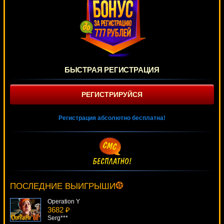
БЫСТРАЯ РЕГИСТРАЦИЯ
РЕГИСТРИРУЙСЯ
Регистрация абсолютно бесплатна!
Anubix
2869 ₽
beautif***
ПОСЛЕДНИЕ ВЫИГРЫШИ
Operation Y
3682 ₽
Serg***