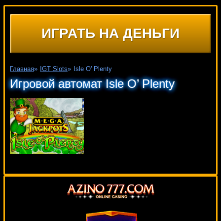
ИГРАТЬ НА ДЕНЬГИ
Главная
»
IGT Slots
»
Isle O' Plenty
Игровой автомат Isle O’ Plenty