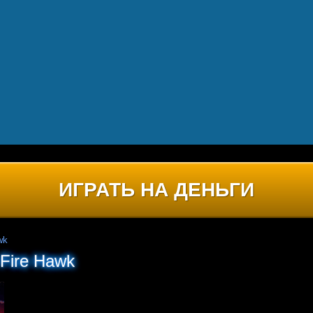
ИГРАТЬ НА ДЕНЬГИ
wk
Fire Hawk