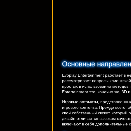
Основные направлен
Evoplay Entertainment работает в 
рассматривает вопросы клиентской
простых в использовании методов 
Entertainment это, конечно же, 3D 
Игровые автоматы, представленны
игрового контента. Прежде всего, 
свой собственный сюжет, который 
дизайн отличается высоким качест
включают в себя дополнительные о