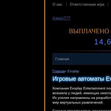
О нас
Ответственная игра
Азино777
14,
Главная
Главная
»
Evoplay
Игровые автоматы Ev
Компания Evoplay Entertainment по
возникла у людей, имеющих некотор
Их усилия направлены на разработ
мир виртуальных развлечений.
Сегодня производитель предлагает