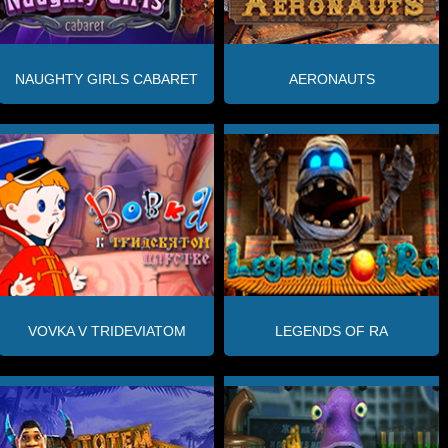
NAUGHTY GIRLS CABARET
AERONAUTS
VOVKA V TRIDEVIATOM
LEGENDS OF RA
CARSTVE