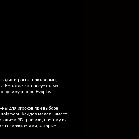
оизводит игровые платформы,
. Ее также интересует тема
ое преимущество Evoplay
жны для игроков при выборе
ertainment. Каждая модель имеет
ованием 3D графики, поэтому их
ми возможностями, которые