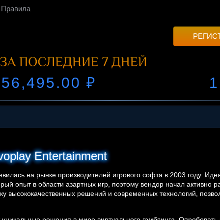
Правила
РЕГИС
656,495.00 ₽
1
oplay Entertainment
явилась на рынке производителей игрового софта в 2003 году. Ид
ый опыт в области азартных игр, поэтому вендор начал активно р
ку высококачественных решений и современных технологий, позво
 уникальные решения в мире виртуального гэмблинга. Опробовать