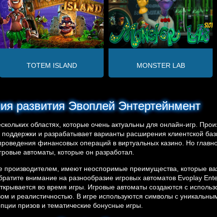
TOTEM ISLAND
MONSTER LAB
ия развития Эвоплей Энтертейнмент
нескольких областях, которые очень актуальны для онлайн-игр. Пр
 поддержки и разрабатывает варианты расширения клиентской базы
проведения финансовых операций в виртуальных казино. Но главн
игровые автоматы, которые он разработал.
е производителем, имеют неоспоримые преимущества, которые ва
обратите внимание на разнообразие игровых автоматов Evoplay Ent
открывается во время игры. Игровые автоматы создаются с использ
вом и реалистичностью. В игре используются символы с уникальны
пции призов и тематические бонусные игры.