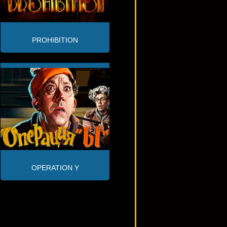
PROHIBITION
OPERATION Y